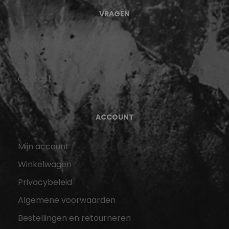
VRAGEN
Over ons
Blog
Contact
ACCOUNT
Mijn account
Winkelwagen
Privacybeleid
Algemene voorwaarden
Bestellingen en retourneren