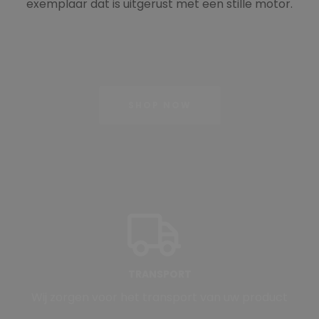
exemplaar dat is uitgerust met een stille motor.
SHOP NOW
TRANSPORT
Wij zorgen voor het transport van uw product