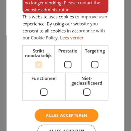
no longer working. Please contact the
website administrator.
This website uses cookies to improve user
experience. By using our website you
consent to all cookies in accordance with
our Cookie Policy.
Lees verder
Strikt
Prestatie
Targeting
noodzakelijk
Functioneel
Niet-
geclassificeerd
ALLES ACCEPTEREN