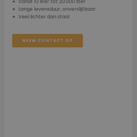
Vanaf 10 liter tot 20.000 liter
Lange levensduur, onverslijtbaar
Veel lichter dan staal
NEEM CONTACT OP