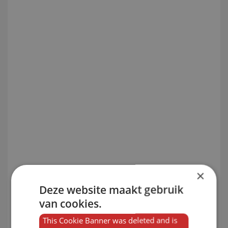
×
Deze website maakt gebruik
van cookies.
This Cookie Banner was deleted and is