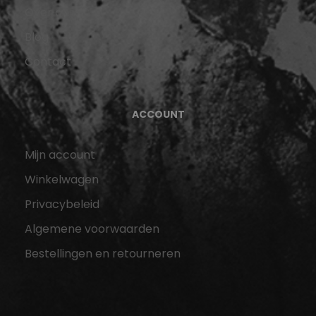
Over ons
Blog
Contact
ACCOUNT
Mijn account
Winkelwagen
Privacybeleid
Algemene voorwaarden
Bestellingen en retourneren