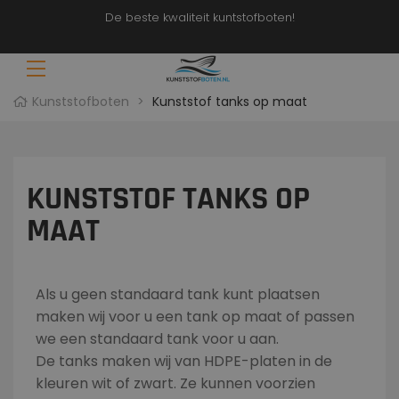
De beste kwaliteit kuntstofboten!
Kunststofboten
>
Kunststof tanks op maat
t
KUNSTSTOF TANKS OP
70 &
MAAT
Als u geen standaard tank kunt plaatsen
ten
maken wij voor u een tank op maat of passen
we een standaard tank voor u aan.
t
De tanks maken wij van HDPE-platen in de
kleuren wit of zwart. Ze kunnen voorzien