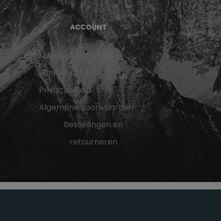
ACCOUNT
Mijn account
Winkelwagen
Privacybeleid
Algemene voorwaarden
Bestellingen en
retourneren