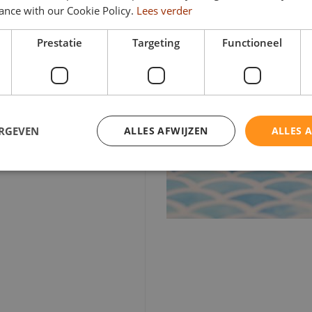
ance with our Cookie Policy.
Lees verder
e
Prestatie
Targeting
Functioneel
ERGEVEN
ALLES AFWIJZEN
ALLES 