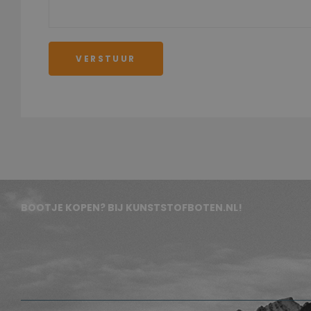
VERSTUUR
BOOTJE KOPEN? BIJ KUNSTSTOFBOTEN.NL!