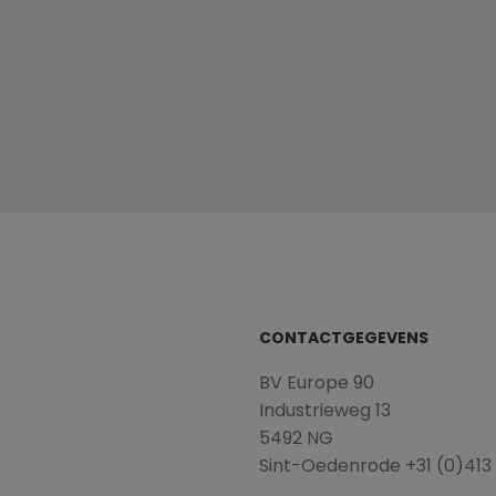
CONTACTGEGEVENS
BV Europe 90
Industrieweg 13
5492 NG
Sint-Oedenrode +31 (0)41