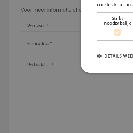
cookies in accord
Voor meer informatie of een vrijblijvende offert
Strikt
noodzakelijk
DETAILS WE