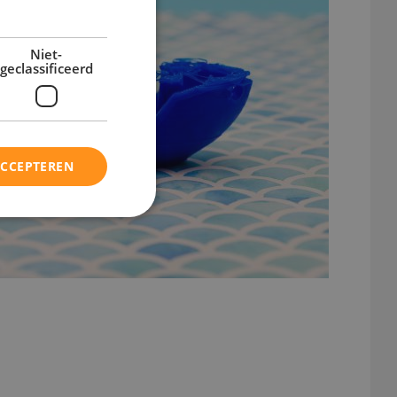
Niet-
geclassificeerd
ACCEPTEREN