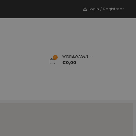
Login / Registreer
WINKELWAGEN
0
€0,00