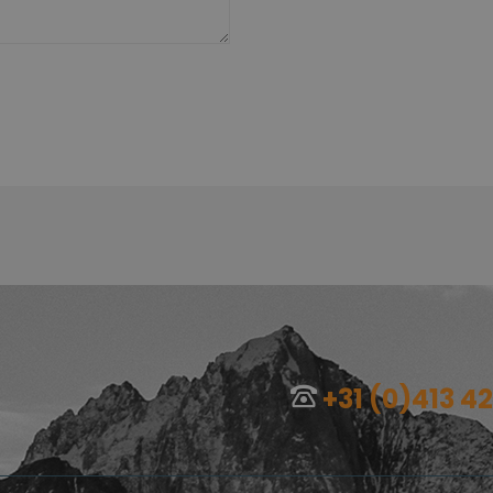
+31 (0)413 4