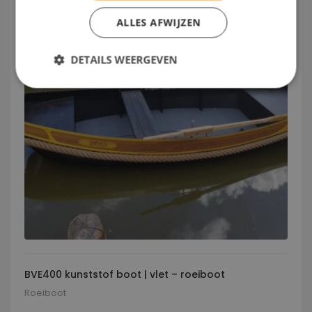
ALLES AFWIJZEN
DETAILS WEERGEVEN
BVE400 kunststof boot | vlet – roeiboot
Roeiboot