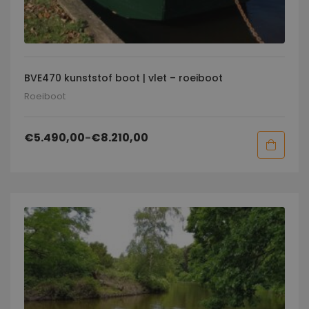
BVE470 kunststof boot | vlet – roeiboot
Roeiboot
€
5.490,00
-
€
8.210,00