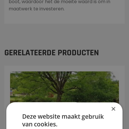
boot, waardoor het de moeite waard is om in
maatwerk te investeren.​
GERELATEERDE PRODUCTEN
×
Deze website maakt gebruik
van cookies.