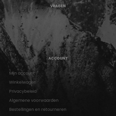
VRAGEN
Over ons
Blog
Contact
ACCOUNT
Mijn account
Winkelwagen
Privacybeleid
Algemene voorwaarden
Bestellingen en retourneren