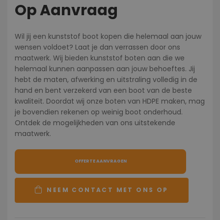
Op Aanvraag
Wil jij een kunststof boot kopen die helemaal aan jouw
wensen voldoet? Laat je dan verrassen door ons
maatwerk. Wij bieden kunststof boten aan die we
helemaal kunnen aanpassen aan jouw behoeftes. Jij
hebt de maten, afwerking en uitstraling volledig in de
hand en bent verzekerd van een boot van de beste
kwaliteit. Doordat wij onze boten van HDPE maken, mag
je bovendien rekenen op weinig boot onderhoud.
Ontdek de mogelijkheden van ons uitstekende
maatwerk.
OFFERTE AANVRAGEN
NEEM CONTACT MET ONS OP