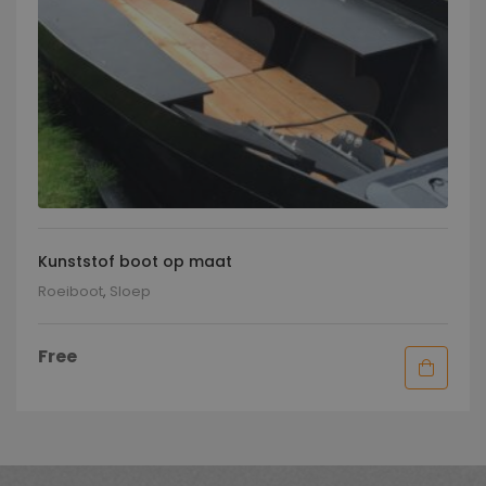
Kunststof boot op maat
Roeiboot
,
Sloep
Free