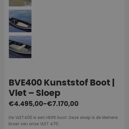
BVE400 Kunststof Boot |
Vlet – Sloep
€
4.495,00
-
€
7.170,00
De VLET400 is een HDPE boot. Deze sloep is de kleinere
broer van onze VLET 470.