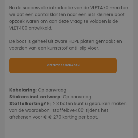
Na de succesvolle introductie van de VLET470 merkten
we dat een aantal klanten naar een iets kleinere boot
opzoek waren om aan deze vraag te voldoen is de
VLET400 ontwikkeld.
De boot is geheel uit zware HDPE platen gemaakt en
voorzien van een kunststof anti-slip vloer.
OFFERTE AANVRAGEN
Kabelaring:
Op aanvraag
Stickers incl. ontwerp:
Op aanvraag
Staffelkorting?
Bij > 3 boten kunt u gebruiken maken
van de waardebon: ‘staffelbve400’ tijdens het
afrekenen voor € € 270 korting per boot.