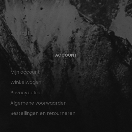
Over ons
Blog
Contact
ACCOUNT
Mijn account
Winkelwagen
Privacybeleid
Algemene voorwaarden
Bestellingen en retourneren