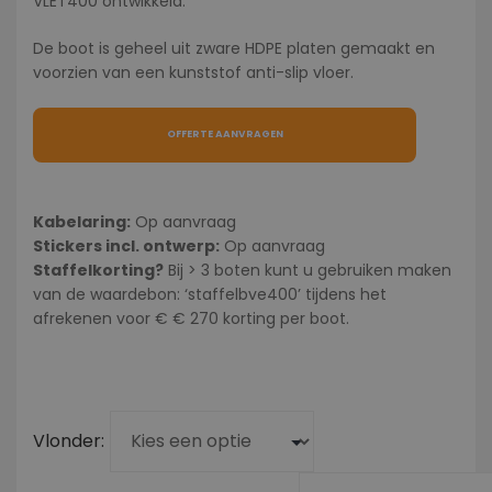
VLET400 ontwikkeld.
De boot is geheel uit zware HDPE platen gemaakt en
voorzien van een kunststof anti-slip vloer.
OFFERTE AANVRAGEN
Kabelaring:
Op aanvraag
Stickers incl. ontwerp:
Op aanvraag
Staffelkorting?
Bij > 3 boten kunt u gebruiken maken
van de waardebon: ‘staffelbve400’ tijdens het
afrekenen voor € € 270 korting per boot.
Vlonder