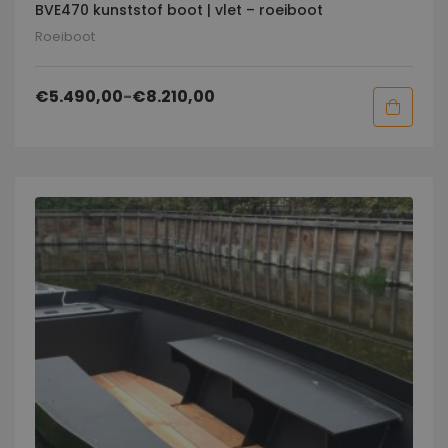
BVE470 kunststof boot | vlet – roeiboot
Roeiboot
€
5.490,00
-
€
8.210,00