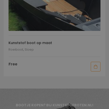
Kunststof boot op maat
Roeiboot
,
Sloep
Free
BOOTJE KOPEN? BIJ KUNSTSTOFBOTEN.NL!