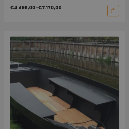
€
4.495,00
-
€
7.170,00