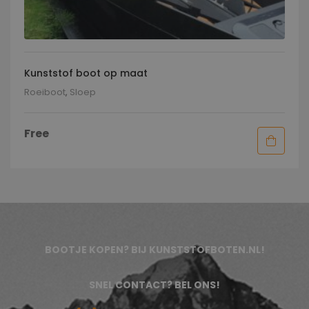
Kunststof boot op maat
Roeiboot
,
Sloep
Free
BOOTJE KOPEN? BIJ KUNSTSTOFBOTEN.NL!
SNEL CONTACT? BEL ONS!