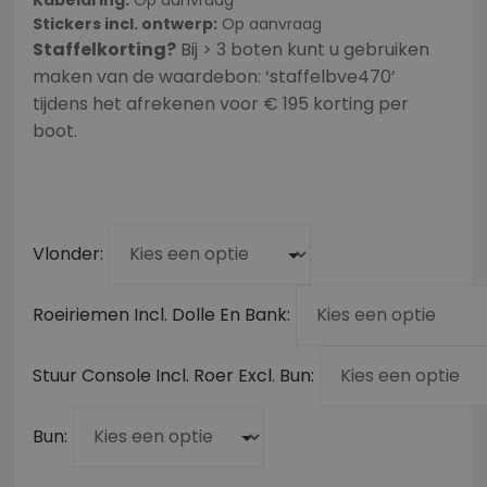
Stickers incl. ontwerp:
Op aanvraag
Staffelkorting?
Bij > 3 boten kunt u gebruiken
maken van de waardebon: ‘staffelbve470’
tijdens het afrekenen voor € 195 korting per
boot.
Vlonder
Roeiriemen Incl. Dolle En Bank
Stuur Console Incl. Roer Excl. Bun
Bun