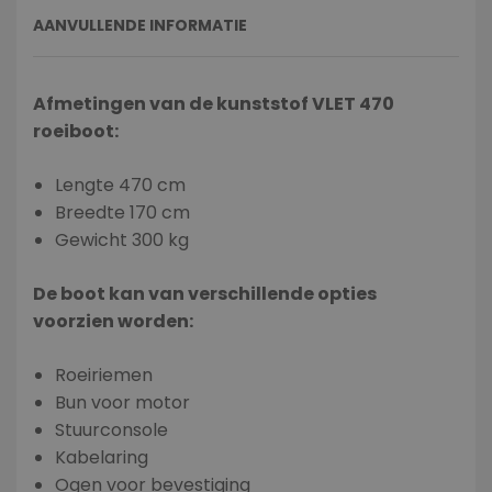
AANVULLENDE INFORMATIE
Afmetingen van de kunststof VLET 470
roeiboot:
Lengte 470 cm
Breedte 170 cm
Gewicht 300 kg
De boot kan van verschillende opties
voorzien worden:
Roeiriemen
Bun voor motor
Stuurconsole
Kabelaring
Ogen voor bevestiging