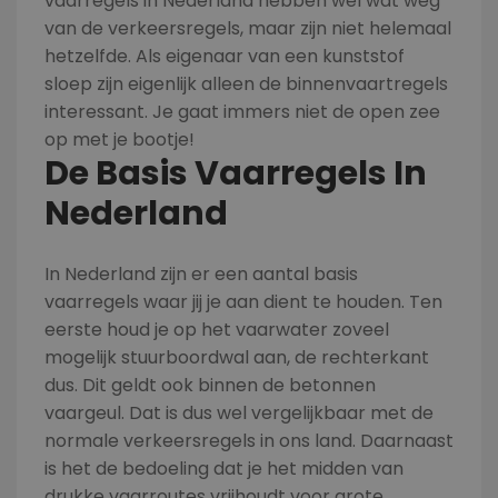
vaarregels in Nederland hebben wel wat weg
van de verkeersregels, maar zijn niet helemaal
hetzelfde. Als eigenaar van een kunststof
sloep zijn eigenlijk alleen de binnenvaartregels
interessant. Je gaat immers niet de open zee
op met je bootje!
De Basis Vaarregels In
Nederland
In Nederland zijn er een aantal basis
vaarregels waar jij je aan dient te houden. Ten
eerste houd je op het vaarwater zoveel
mogelijk stuurboordwal aan, de rechterkant
dus. Dit geldt ook binnen de betonnen
vaargeul. Dat is dus wel vergelijkbaar met de
normale verkeersregels in ons land. Daarnaast
is het de bedoeling dat je het midden van
drukke vaarroutes vrijhoudt voor grote